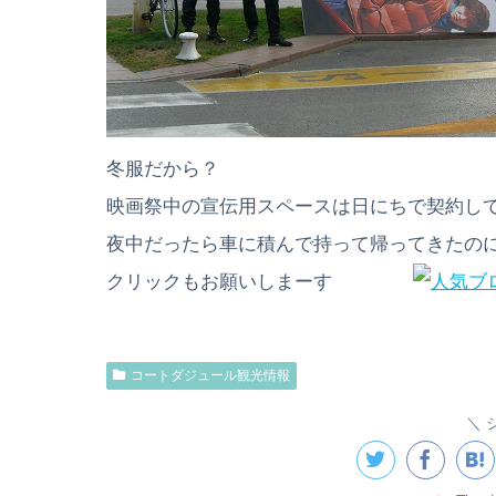
冬服だから？
映画祭中の宣伝用スペースは日にちで契約し
夜中だったら車に積んで持って帰ってきたのに、
クリックもお願いしまーす
コートダジュール観光情報