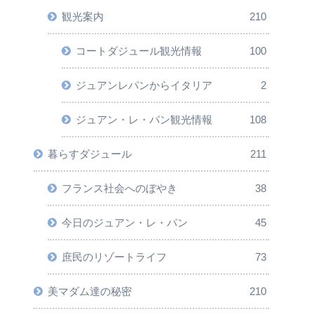
観光案内
210
コートダジュール観光情報
100
ジュアンレパンからイタリア
2
ジュアン・レ・パン観光情報
108
暮らすダジュール
211
フランス社会へのぼやき
38
今日のジュアン・レ・パン
45
庶民のリゾートライフ
73
美マダム達の秘密
210