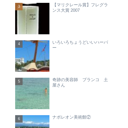
【マリクレール賞】フレグラ
ンス大賞 2007
いろいろちょうどいいハーバ
ー
奇跡の美容師 ブランコ 土
屋さん
ナポレオン美術館②