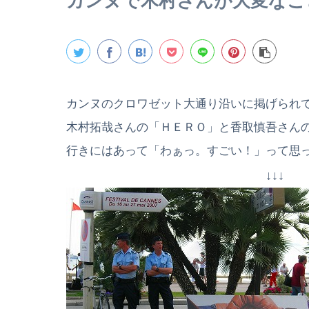
カンヌで木村さんが大変なこ
カンヌのクロワゼット大通り沿いに掲げられ
木村拓哉さんの「ＨＥＲＯ」と香取慎吾さん
行きにはあって「わぁっ。すごい！」って思
↓↓↓