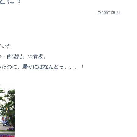
とに！
2007.05.24
ていた
の「西遊記」の看板。
ったのに、
帰りにはなんとっ、、、！