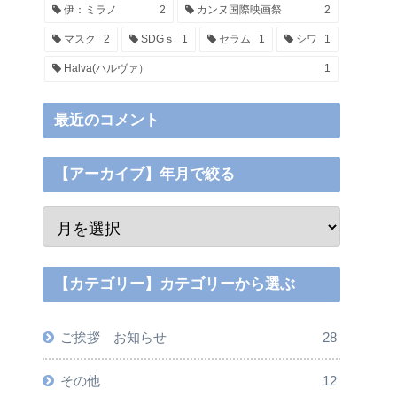
伊：ミラノ
2
カンヌ国際映画祭
2
マスク
2
SDGｓ
1
セラム
1
シワ
1
Halva(ハルヴァ）
1
最近のコメント
【アーカイブ】年月で絞る
【カテゴリー】カテゴリーから選ぶ
ご挨拶 お知らせ
28
その他
12