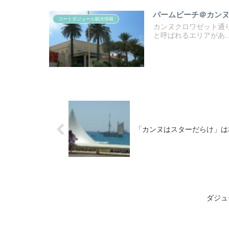
パームビーチ＠カン
コートダジュール観光情報
カンヌクロワゼット通
と呼ばれるエリアがあ..
「カンヌはスターだらけ」は
ダジュ