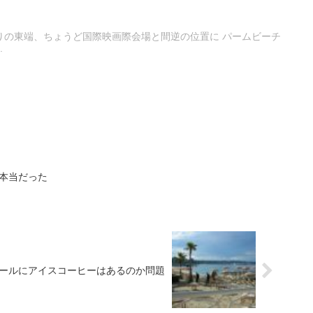
ヌ
りの東端、ちょうど国際映画際会場と間逆の位置に パームビーチ
.
本当だった
ールにアイスコーヒーはあるのか問題