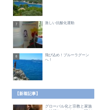
激しい抗酸化運動
飛び込め！ブルーラグーン
へ！
【新着記事】
グローバル化と宗教と家族