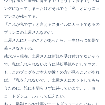
今では我人生最長に背中まで（もうすぐ腰まで）のロ
ングになってしまったけどそれでも「私」というニュ
アンスが残ってる。
「これが私です」と言えるスタイルにカットできるの
ブランコの土屋さんなのだ。
土屋さんに万一のことがあったら、一生ひっつめ髪で
暮らさなきゃね。
残念がら現在、土屋さんは新規を受け付けてないそう
で、私は忘れられないように時折手紙をだしてマス。
もしこのブログをご本人や近くの方が見ることがあれ
ば、「私を忘れないで、、土屋さんにカットしてもら
うために、誰にも切らせずに待っています、、。In
コートダジュール」って伝えたい。
あ～、撮影とかお仕事でコートダジュールにいらっし