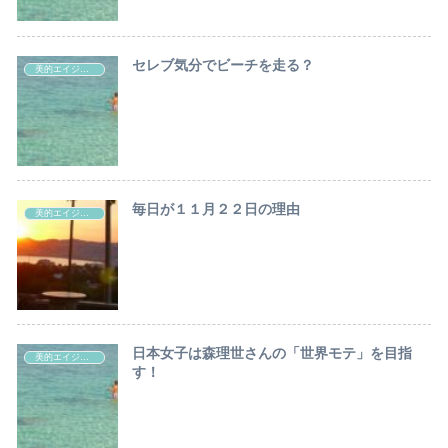
セレブ気分でビーチを走る？
美的エイジングのヒント
毎日が１１月２２日の理由
美的エイジングのヒント
日本女子は森理世さんの「世界モテ」を目指
美的エイジングのヒント
す！