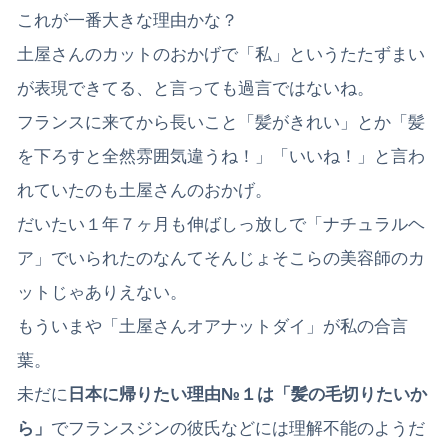
これが一番大きな理由かな？
土屋さんのカットのおかげで「私」というたたずまい
が表現できてる、と言っても過言ではないね。
フランスに来てから長いこと「髪がきれい」とか「髪
を下ろすと全然雰囲気違うね！」「いいね！」と言わ
れていたのも土屋さんのおかげ。
だいたい１年７ヶ月も伸ばしっ放しで「ナチュラルヘ
ア」でいられたのなんてそんじょそこらの美容師のカ
ットじゃありえない。
もういまや「土屋さんオアナットダイ」が私の合言
葉。
未だに
日本に帰りたい理由№１は「髪の毛切りたいか
ら」
でフランスジンの彼氏などには理解不能のようだ