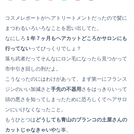
コスメレポートがヘアトリートメントだったので髪に
まつわるいろいろなことを思い出してた。
なにしろ
１年７ヶ月もヘアカットどころかサロンにも
行ってない
ってびっくりでしょ？
落ち武者だってそんなにロン毛になったら見つかって
市中引き回しの刑だよ。
こうなったのにはわけがあって、まず第一にフランス
ジンのいい加減さと
手先の不器用
さをはっきりいって
頭の悪さを知ってしまったために恐ろしくてヘアサロ
ンにいけなくなったこと。
もうひとつは
どうしても青山のブランコの土屋さんの
カットじゃなきゃいや
な事。