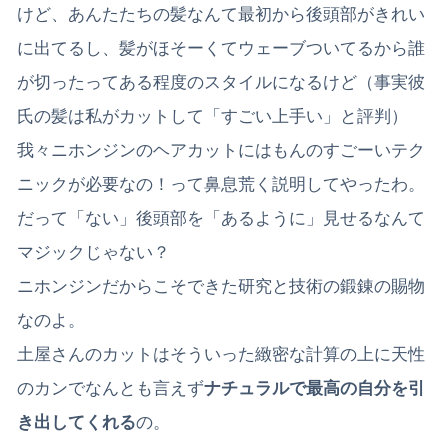
けど、あんたたちの髪なんて最初から後頭部がきれい
に出てるし、髪がほそーくてウェーブついてるから誰
が切ったってある程度のスタイルになるけど（事実彼
氏の髪は私がカットして「すごい上手い」と評判）
我々ニホンジンのヘアカットにはもんのすごーいテク
ニックが必要なの！って鼻息荒く説明してやったわ。
だって「ない」後頭部を「あるように」見せるなんて
マジックじゃない？
ニホンジンだからこそできた研究と技術の鍛錬の賜物
なのよ。
土屋さんのカットはそういった緻密な計算の上に天性
のカンでなんとも言えず
ナチュラルで最高の自分を引
き出してくれる
の。