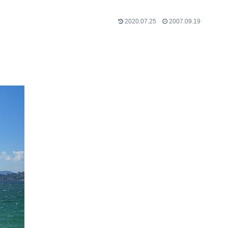
2020.07.25
2007.09.19