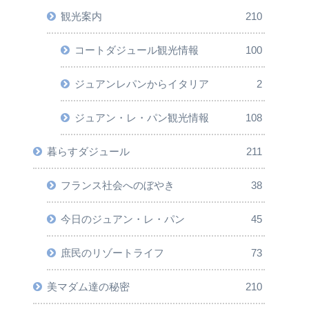
観光案内
210
コートダジュール観光情報
100
ジュアンレパンからイタリア
2
ジュアン・レ・パン観光情報
108
暮らすダジュール
211
フランス社会へのぼやき
38
今日のジュアン・レ・パン
45
庶民のリゾートライフ
73
美マダム達の秘密
210