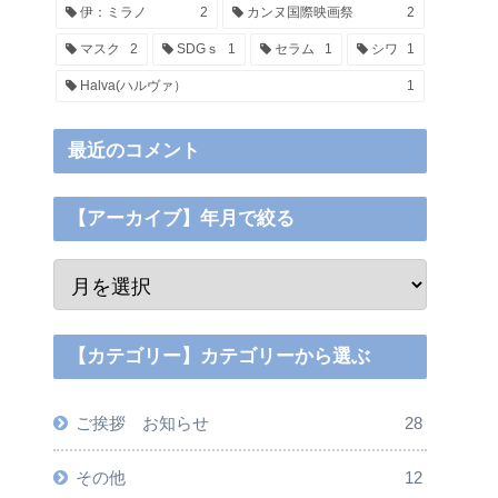
伊：ミラノ
2
カンヌ国際映画祭
2
マスク
2
SDGｓ
1
セラム
1
シワ
1
Halva(ハルヴァ）
1
最近のコメント
【アーカイブ】年月で絞る
【カテゴリー】カテゴリーから選ぶ
ご挨拶 お知らせ
28
その他
12