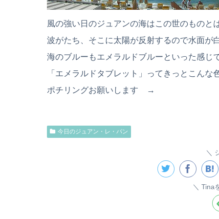
風の強い日のジュアンの海はこの世のものと
波がたち、そこに太陽が反射するので水面が
海のブルーもエメラルドブルーといった感じ
「エメラルドタブレット」ってきっとこんな
ポチリングお願いします →
今日のジュアン・レ・パン
Tin