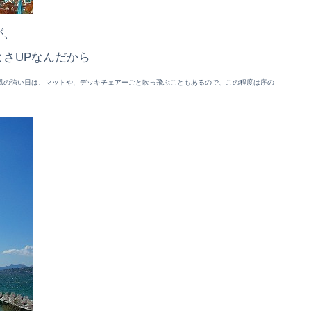
が、
さUPなんだから
風の強い日は、マットや、デッキチェアーごと吹っ飛ぶこともあるので、この程度は序の