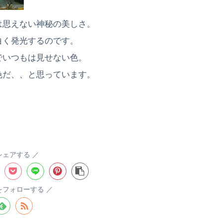
は思えない神秘の美しさ。
白く発光するのです。
でいつもは見せない色。
色だ、、と思っています。
シェアする
aをフォローする