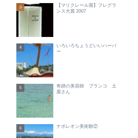
【マリクレール賞】フレグラ
ンス大賞 2007
いろいろちょうどいいハーバ
ー
奇跡の美容師 ブランコ 土
屋さん
ナポレオン美術館②