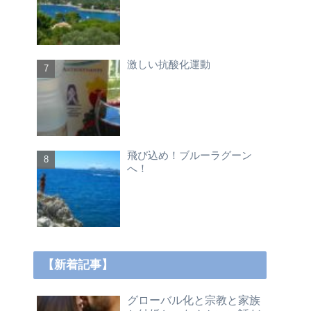
激しい抗酸化運動
飛び込め！ブルーラグーン
へ！
【新着記事】
グローバル化と宗教と家族