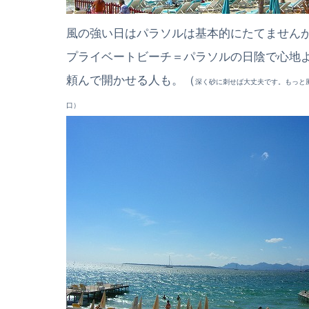
風の強い日はパラソルは基本的にたてません
プライベートビーチ＝パラソルの日陰で心地よ
頼んで開かせる人も。（
深く砂に刺せば大丈夫です。もっと
口）