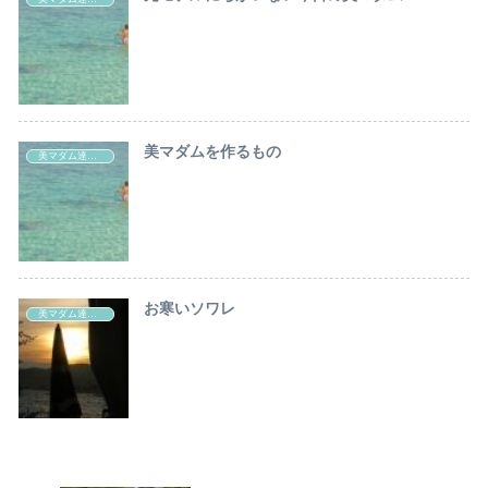
美マダムを作るもの
美マダム達の秘密
お寒いソワレ
美マダム達の秘密