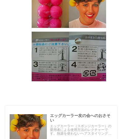
エッグカーラー友の会へのおさそ
い
エッグカーラー（スポンジカーラー）の
愛用者による使用方法のレクチャーで
す。熱源を使わないヘアスタイリングを
知りたい方に特におススメの記事です。