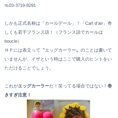
℡03-3719-8291
しかも正式名称は「カールデール」！「Carl d’air」奇
しくも若干フランス語！（フランス語でカールは
boucle）
ＨＰには表立って〝エッグカーラー〟のことは書いて
いませんが、イザという時はここで購入のヒントをい
ただけることでしょう。
これが
エッグカーラー
だ！笑ってる場合ではない！
巻
きすぎ注意！