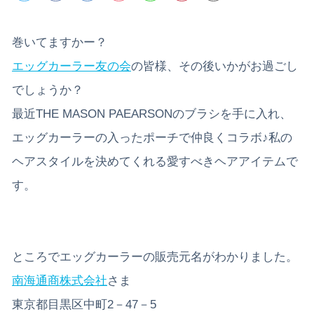
巻いてますかー？
エッグカーラー友の会
の皆様、その後いかがお過ごし
でしょうか？
最近THE MASON PAEARSONのブラシを手に入れ、
エッグカーラーの入ったポーチで仲良くコラボ♪私の
ヘアスタイルを決めてくれる愛すべきヘアアイテムで
す。
ところでエッグカーラーの販売元名がわかりました。
南海通商株式会社
さま
東京都目黒区中町2－47－5