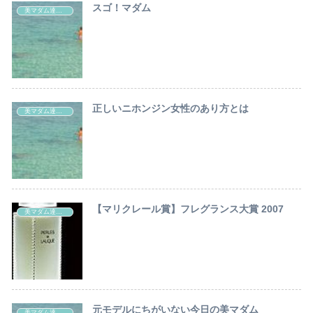
スゴ！マダム
美マダム達の秘密
正しいニホンジン女性のあり方とは
美マダム達の秘密
【マリクレール賞】フレグランス大賞 2007
美マダム達の秘密
元モデルにちがいない今日の美マダム
美マダム達の秘密