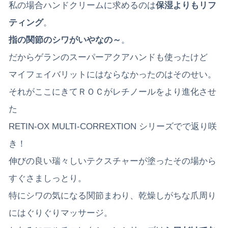
私の場合ハンドクリームに求めるのは
保湿よりもリフ
ティング
。
指の関節のシワがいやなの～
。
だからゲランのスーパーアクアハンドも使ったけど
マイフェイバリットにはならなかったのはそのせい。
それがここにきてＲＯＣがレチノールをより進化させ
た
RETIN-OX MULTI-CORREXTION シリーズでで返り咲
き！
伸びの良い瑞々しいテクスチャーが塗ったその場から
すぐさましっとり。
特にシワの気になる関節まわり、乾燥しがちな爪周り
にはぐりぐりマッサージ。