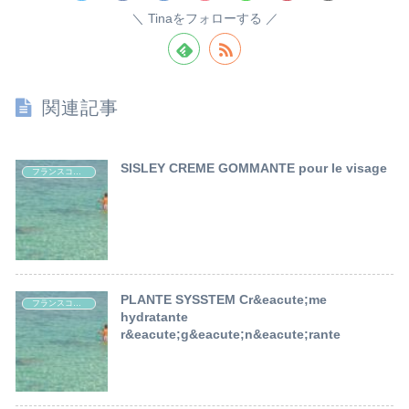
Tinaをフォローする
関連記事
SISLEY CREME GOMMANTE pour le visage
フランスコスメ レポート
PLANTE SYSSTEM Cr&eacute;me
フランスコスメ レポート
hydratante
r&eacute;g&eacute;n&eacute;rante