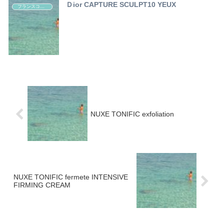
Ｄior CAPTURE SCULPT10 YEUX
フランスコスメ レポート
NUXE TONIFIC exfoliation
NUXE TONIFIC fermete INTENSIVE
FIRMING CREAM