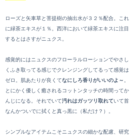
ローズと矢車草と菩提樹の抽出水が３２％配合。これ
に緑茶エキスが１％。西洋において緑茶エキスに注目
するとはさすがニュクス。
感覚的にはニュクスのフローラルローションでやさし
くふき取ってる感じでクレンジングしてるって感覚は
ゼロ。肌あたりが良くて
なにしろ香りがいいのよ～
。
とにかく優しく癒されるコットンタッチの時間ってか
んじになる。それでいて
汚れはガッツリ取れて
いて首
なんかついでに拭くと真っ黒に（私だけ？）。
シンプルなアイテムこそニュクスの細かな配慮、研究