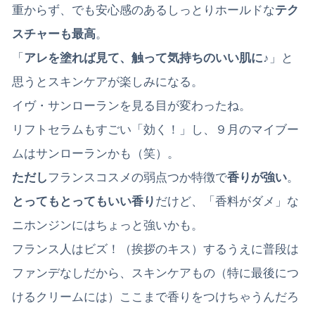
重からず、でも安心感のあるしっとりホールドな
テク
スチャーも最高
。
「
アレを塗れば見て、触って気持ちのいい肌に♪
」と
思うとスキンケアが楽しみになる。
イヴ・サンローランを見る目が変わったね。
リフトセラムもすごい「効く！」し、９月のマイブー
ムはサンローランかも（笑）。
ただし
フランスコスメの弱点つか特徴で
香りが強い
。
とってもとってもいい香り
だけど、「香料がダメ」な
ニホンジンにはちょっと強いかも。
フランス人はビズ！（挨拶のキス）するうえに普段は
ファンデなしだから、スキンケアもの（特に最後につ
けるクリームには）ここまで香りをつけちゃうんだろ