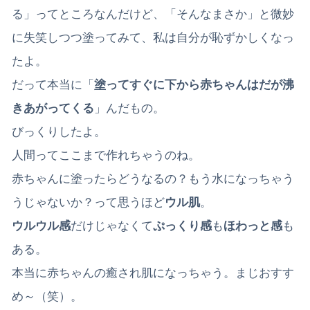
る」ってところなんだけど、「そんなまさか」と微妙
に失笑しつつ塗ってみて、私は自分が恥ずかしくなっ
たよ。
だって本当に「
塗ってすぐに下から赤ちゃんはだが沸
きあがってくる
」んだもの。
びっくりしたよ。
人間ってここまで作れちゃうのね。
赤ちゃんに塗ったらどうなるの？もう水になっちゃう
うじゃないか？って思うほど
ウル肌
。
ウルウル感
だけじゃなくて
ぷっくり感
も
ほわっと感
も
ある。
本当に赤ちゃんの癒され肌になっちゃう。まじおすす
め～（笑）。