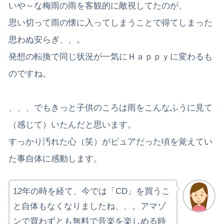
いや～な梅雨の雨を客観的に敵視してたのが、
思い切って雨の懐に入ってしまうことで得てしまった
思わぬ安らぎ、、。
発想の転換で同じ状況が一気にＨａｐｐｙに変わるも
のですね。
、、、でもきっと子供のころは雨をこんなふうに見て
（感じて）いたんだと思います。
すっかり汚れた心（笑）がピュアだった頃を覚えてい
た事自体に感動します。
12年の時を経て、今では「CD」を買うこ
と自体もなくなりましたね、、。アマゾ
ンで買わずとも無料で音楽を楽しめる時