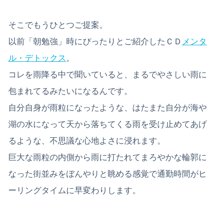
そこでもうひとつご提案。
以前「朝勉強」時にぴったりとご紹介したＣＤ
メンタ
ル・デトックス
。
コレを雨降る中で聞いていると、まるでやさしい雨に
包まれてるみたいになるんです。
自分自身が雨粒になったような、はたまた自分が海や
湖の水になって天から落ちてくる雨を受け止めてあげ
るような、不思議な心地よさに浸れます。
巨大な雨粒の内側から雨に打たれてまろやかな輪郭に
なった街並みをぼんやりと眺める感覚で通勤時間がヒ
ーリングタイムに早変わりします。