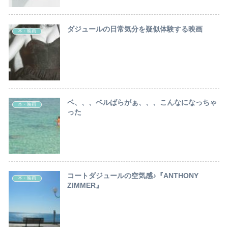
ダジュールの日常気分を疑似体験する映画
本・映画
ベ、、、ベルばらがぁ、、、こんなになっちゃ
本・映画
った
コートダジュールの空気感♪『ANTHONY
本・映画
ZIMMER』