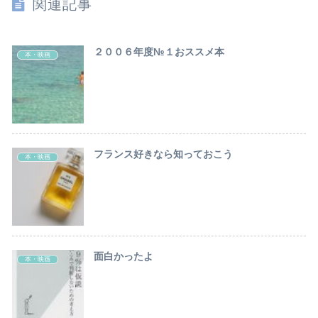
関連記事
２００６年度№１おススメ本
本・映画
フランス好きなら知っておこう
本・映画
面白かったよ
本・映画