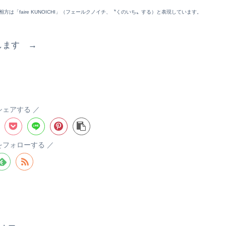
「faire KUNOICHI」（フェールクノイチ、〝くのいち〟する）と表現しています。
たします →
シェアする
aをフォローする