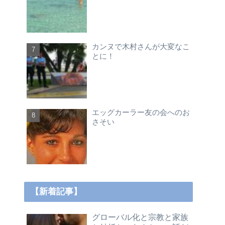
カンヌで木村さんが大変なこ
とに！
エッグカーラー友の会へのお
さそい
【新着記事】
グローバル化と宗教と家族