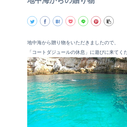
地中海からの贈り物
地中海から贈り物をいただきましたので、
「コートダジュールの休息」に遊びに来てく