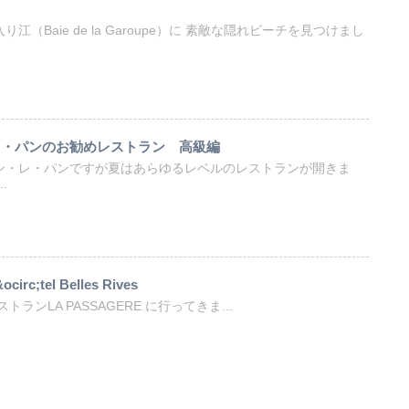
（Baie de la Garoupe）に 素敵な隠れビーチを見つけまし
レ・パンのお勧めレストラン 高級編
ン・レ・パンですが夏はあらゆるレベルのレストランが開きま
.
irc;tel Belles Rives
s のレストランLA PASSAGERE に行ってきま...