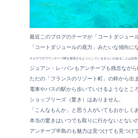
最近このブログのテーマが「コートダジュー
「コートダジュールの底力」みたいな傾向に
チカラワザでアンチーブ岬を賛美させようとしているきらいがあることは自覚
ジュアン・レ･パンもアンチーブも残念ながら
ただの「フランスのリゾート町」の粋から出
電車やバスの駅から歩いていけるようなとこ
ショップリーズ（驚き）はありません。
「こんなもんか」と思う人がいてもおかしく
本当の驚きはいつでも取りに行かないとない
アンチーブ半島のも魅力は見つけても見つけ