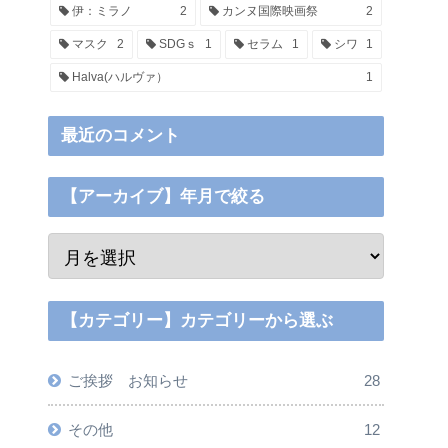
伊：ミラノ
2
カンヌ国際映画祭
2
マスク
2
SDGｓ
1
セラム
1
シワ
1
Halva(ハルヴァ）
1
最近のコメント
【アーカイブ】年月で絞る
【カテゴリー】カテゴリーから選ぶ
ご挨拶 お知らせ
28
その他
12