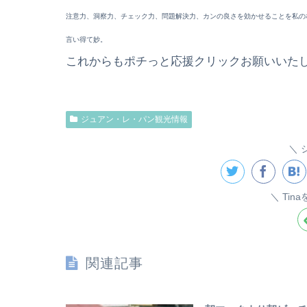
注意力、洞察力、チェック力、問題解決力、カンの良さを効かせることを私の相方は
言い得て妙。
これからもポチっと応援クリックお願いい
ジュアン・レ・パン観光情報
Tin
関連記事