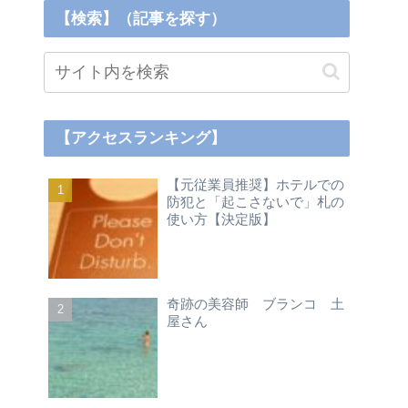
【検索】（記事を探す）
【アクセスランキング】
【元従業員推奨】ホテルでの
防犯と「起こさないで」札の
使い方【決定版】
奇跡の美容師 ブランコ 土
屋さん