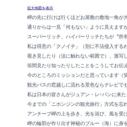
拡大地図を表示
岬の先に行けば行くほどお屋敷の敷地一角が
通りからは一見「何もない」ように見えます
スーパーリッチ、ハイパーリッチたちが〝所
私は得意の「クノイチ」（別に不法侵入する
覗き見したり（法に触れない範囲で）、激写
垣間見たり知ったりしたことをこうしてお伝
今のところのミッションだと思っています（
観光バスの窓越しに流れる景色ならテレビで
私は日本の皆さんがジュアン・レ･パンに来た
今までの「ニホンジンの観光旅行」方式を忘
アンチーブ岬の上を歩き、光を浴び、風を受
岬の輪郭が作り出す神秘のブルー（海）に身