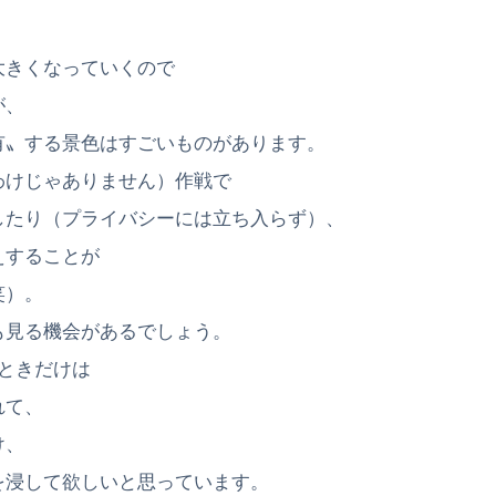
大きくなっていくので
が、
有〟する景色はすごいものがあります。
わけじゃありません）作戦で
したり（プライバシーには立ち入らず）、
えすることが
笑）。
も見る機会があるでしょう。
ときだけは
れて、
け、
を浸して欲しいと思っています。