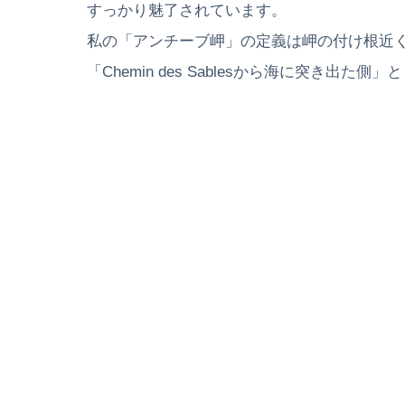
すっかり魅了されています。
私の「アンチーブ岬」の定義は岬の付け根近
「Chemin des Sablesから海に突き出た側