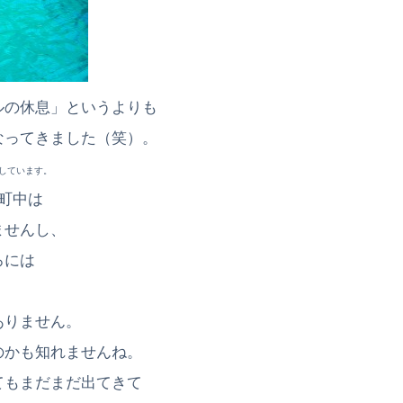
ルの休息」というよりも
なってきました（笑）。
しています。
町中は
ませんし、
ろには
ありません。
のかも知れませんね。
てもまだまだ出てきて