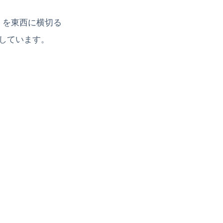
くを東西に横切る
」としています。