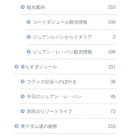
観光案内
210
コートダジュール観光情報
100
ジュアンレパンからイタリア
2
ジュアン・レ・パン観光情報
108
暮らすダジュール
211
フランス社会へのぼやき
38
今日のジュアン・レ・パン
45
庶民のリゾートライフ
73
美マダム達の秘密
210