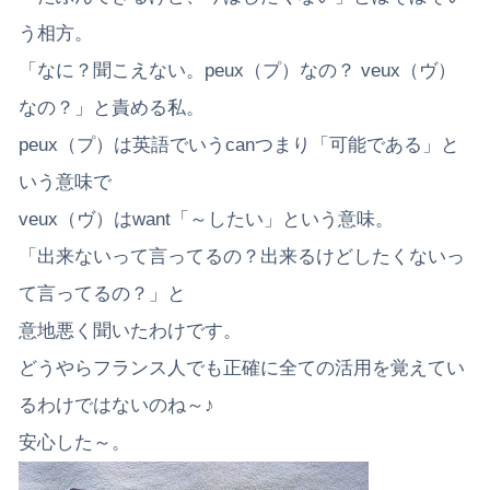
う相方。
「なに？聞こえない。peux（プ）なの？ veux（ヴ）
なの？」と責める私。
peux（プ）は英語でいうcanつまり「可能である」と
いう意味で
veux（ヴ）はwant「～したい」という意味。
「出来ないって言ってるの？出来るけどしたくないっ
て言ってるの？」と
意地悪く聞いたわけです。
どうやらフランス人でも正確に全ての活用を覚えてい
るわけではないのね～♪
安心した～。