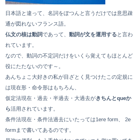
日本語と違って、名詞をぽつんと言うだけでは意思疎
通が図れないフランス語。
仏文の核は動詞
であって、
動詞が文を運用する
と言わ
れています。
なので、動詞の不定詞だけをいくら覚えてもほとんど
役にたたないのです～。
あんちょこ大好きの私が目ざとく見つけたこの定規に
は現在形・命令形はもちろん、
仮定法現在・過去・半過去・大過去が
きちんとqueか
ら
活用されています。
条件法現在・条件法過去にいたっては1ere form、 2e
formまで書いてあるのです。