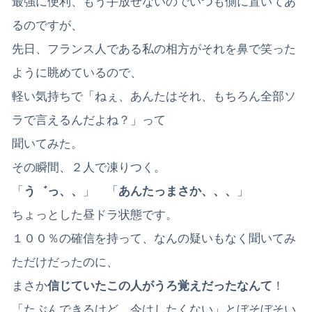
最強に便利、もう手放せないのでいつも側に置いてあ
るのですが、
先日、フランス人である私の相方がそれを鼻で笑った
ように眺めているので、
軽い気持ちで「ねぇ、あんたはそれ、もちろん全部ソ
ラで言えるんだよね？」って
聞いてみた。
その瞬間、２人で凍りつく。
「
う゛っ、、
」 「
あんたっまさか、、、
」
ちょっとした昼ドラ状態です。
１００％の確信を持って、なんの疑いもなく聞いてみ
ただけだったのに、
まさか
信じていたこの人がうろ覚えだったなんて
！
「たぶんできるけど、今はしたくない」とぼそぼそい