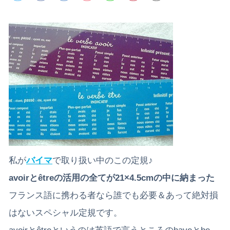
私が
バイマ
で取り扱い中のこの定規♪
avoirとêtreの活用の全てが21×4.5cmの中に納まった
フランス語に携わる者なら誰でも必要＆あって絶対損
はないスペシャル定規です。