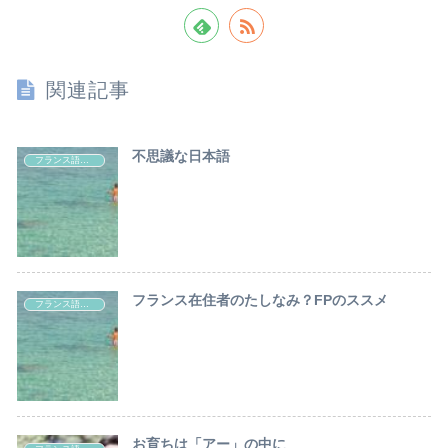
関連記事
不思議な日本語
フランス語のお勉強
フランス在住者のたしなみ？FPのススメ
フランス語のお勉強
お育ちは「アー」の中に