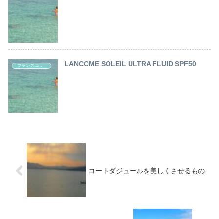
LANCOME SOLEIL ULTRA FLUID SPF50
フランスコスメ レポート
コートダジュールを美しくさせるもの