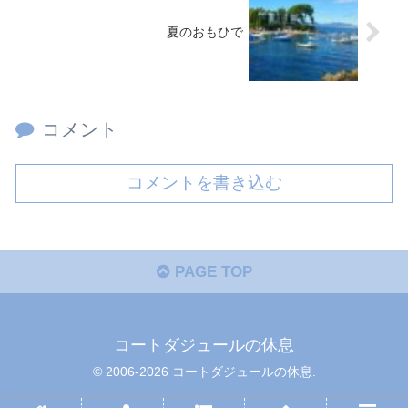
夏のおもひで
コメント
コメントを書き込む
PAGE TOP
コートダジュールの休息
© 2006-2026 コートダジュールの休息.