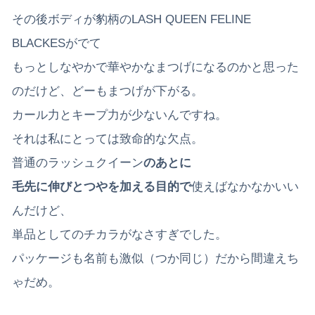
その後ボディが豹柄のLASH QUEEN FELINE
BLACKESがでて
もっとしなやかで華やかなまつげになるのかと思った
のだけど、どーもまつげが下がる。
カール力とキープ力が少ないんですね。
それは私にとっては致命的な欠点。
普通のラッシュクイーン
のあとに
毛先に伸びとつやを加える目的で
使えばなかなかいい
んだけど、
単品としてのチカラがなさすぎでした。
パッケージも名前も激似（つか同じ）だから間違えち
ゃだめ。