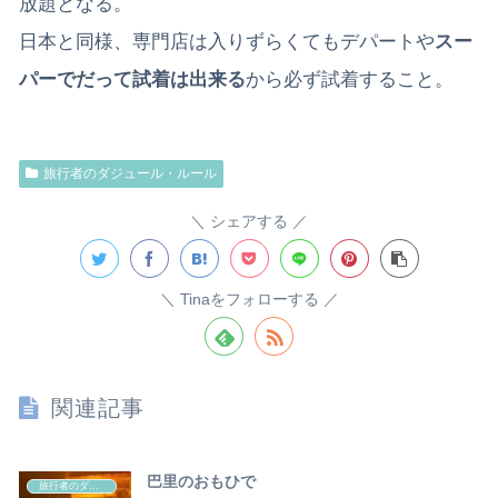
放題となる。
日本と同様、専門店は入りずらくてもデパートや
スー
パーでだって試着は出来る
から必ず試着すること。
旅行者のダジュール・ルール
シェアする
Tinaをフォローする
関連記事
巴里のおもひで
旅行者のダジュール・ルール