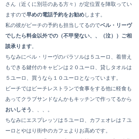
さん（近くに別荘のある方々）が定位置を陣取ってい
ますので
早めの電話予約をお勧め
します。
私の彼がビーチの予約も担当してるので
ベル・リーヴ
でしたら料金以外での（不甲斐ない、、（泣））ご相
談承ります
。
ちなみにベル・リーヴのパラソルは５ユーロ、着替え
もできる鍵付のキャビンは２０ユーロ、貸しタオルは
５ユーロ、買うなら１０ユーロとなっています。
ビーチではビーチレストランで食事をする他に軽食も
あってクラブサンドなんかもキッチンで作ってるから
おいしそう
、、、。
ちなみにエスプレッソは５ユーロ、カフェオレは７ユ
ーロとやはり街中のカフェよりお高めです。