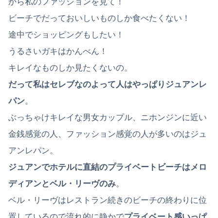
から私のファッションを見て！
ビーチでだっておいしいものしか食べたくない！
途中でショッピングもしたい！
うるさいガキはかんべん！
キレイなものしか見たくないの。
だって私はセレブなのよって人はやっぱりジュアンレ
パン
。
ぶっちゃけキレイな男女カップル、ニホンジンに近い
金銭感覚の人、ファッション感覚の人が多いのはジュ
アンレパン。
ジュアンでホテルに直結のプライベートビーチはメロ
ディアンとベル・リーヴのみ
。
ベル・リーヴはレストラン続きのビーチの終わりに位
置しているので流れ的に静かで
プライベート感いっぱ