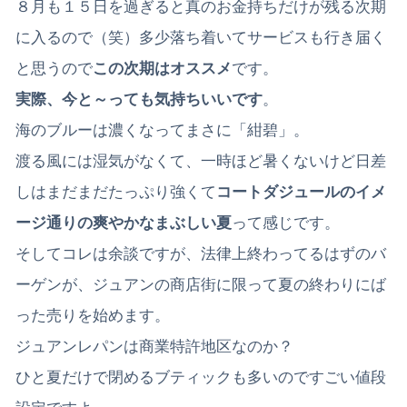
８月も１５日を過ぎると真のお金持ちだけが残る次期
に入るので（笑）多少落ち着いてサービスも行き届く
と思うので
この次期はオススメ
です。
実際、今と～っても気持ちいいです
。
海のブルーは濃くなってまさに「紺碧」。
渡る風には湿気がなくて、一時ほど暑くないけど日差
しはまだまだたっぷり強くて
コートダジュールのイメ
ージ通りの爽やかなまぶしい夏
って感じです。
そしてコレは余談ですが、法律上終わってるはずのバ
ーゲンが、ジュアンの商店街に限って夏の終わりにば
った売りを始めます。
ジュアンレパンは商業特許地区なのか？
ひと夏だけで閉めるブティックも多いのですごい値段