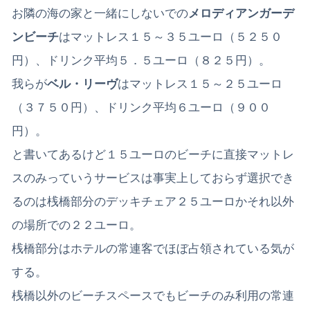
お隣の海の家と一緒にしないでの
メロディアンガーデ
ンビーチ
はマットレス１５～３５ユーロ（５２５０
円）、ドリンク平均５．５ユーロ（８２５円）。
我らが
ベル・リーヴ
はマットレス１５～２５ユーロ
（３７５０円）、ドリンク平均６ユーロ（９００
円）。
と書いてあるけど１５ユーロのビーチに直接マットレ
スのみっていうサービスは事実上しておらず選択でき
るのは桟橋部分のデッキチェア２５ユーロかそれ以外
の場所での２２ユーロ。
桟橋部分はホテルの常連客でほぼ占領されている気が
する。
桟橋以外のビーチスペースでもビーチのみ利用の常連