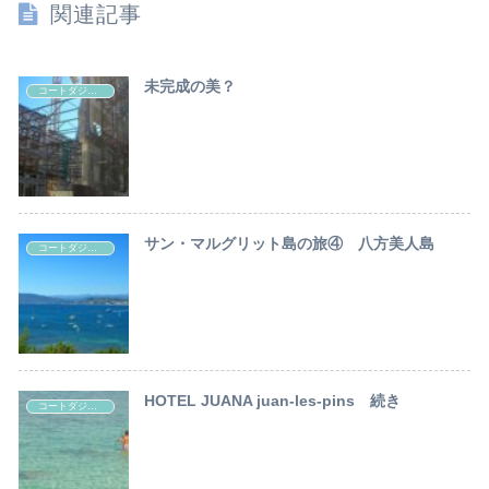
関連記事
未完成の美？
コートダジュール観光情報
サン・マルグリット島の旅④ 八方美人島
コートダジュール観光情報
HOTEL JUANA juan-les-pins 続き
コートダジュール観光情報