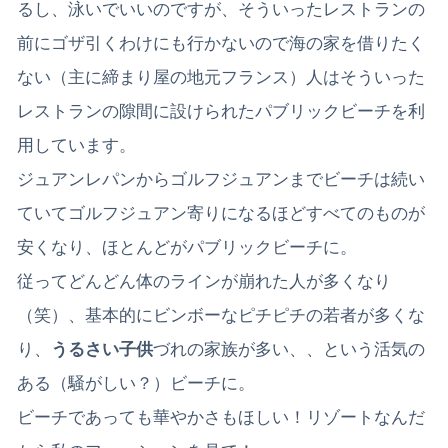
るし、泳いでいいのですが、そういったレストランの
前にゴザ引くわけにも行かないので海の家を借りたく
ない（主に締まり屋の地元フランス）人はそういった
レストランの隙間に設けられたパブリックビーチを利
用しています。
ジュアンレパンからゴルフジュアンまでビーチは続い
ていてゴルフジュアン寄りになるほどすべてのものが
安くなり、ほとんどがパブリックビーチに。
従ってどんどん体のラインが崩れた人が多くなり
（笑）、基本的にビンボーなピチピチの若者が多くな
り、
うるさい子供
づれの家族が多い、、という活気の
ある（騒がしい？）ビーチに。
ビーチであっても華やかさもほしい！リゾートなんだ