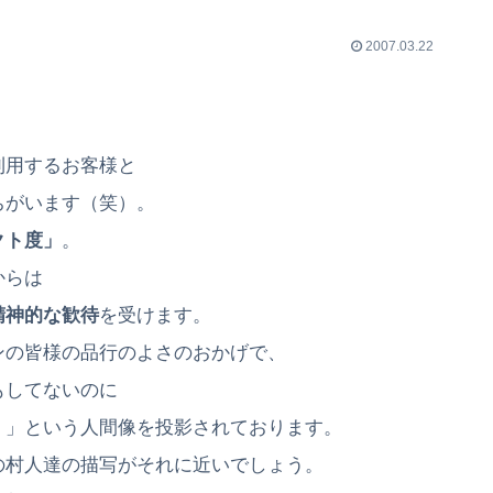
2007.03.22
利用するお客様と
ちがいます（笑）。
クト度」
。
からは
精神的な歓待
を受けます。
ンの皆様の品行のよさのおかげで、
もしてないのに
、」という人間像を投影されております。
の村人達の描写がそれに近いでしょう。