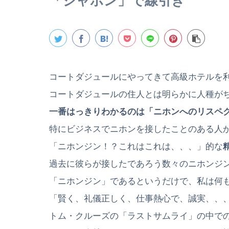
「ジャポン」で線引き
コートダジュールにやってきて高級ホテルを
コートダジュールの住人とは明らかに人種が
一番はっきりわかるのは「ニホンへのリスペ
特にビジネスでニホンを接したことのある人
「ニホンジン！？これはこれは、、、」的な
過去に彼らが接したであろう数々のニホンジ
「ニホンジン」であるというだけで、私は何
「賢く、礼儀正しく、仕事熱心で、誠実、、
トム・クルーズの「ラストサムライ」の中で