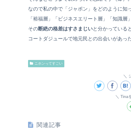
なので私の中で「ジャポン」をどのように知
「裕福層」「ビジネスエリート層」「知識層
その
断絶の格差はすさまじい
と分かっている
コートダジュールで地元民との出会いがあっ
ニホンってすごい
Tin
関連記事