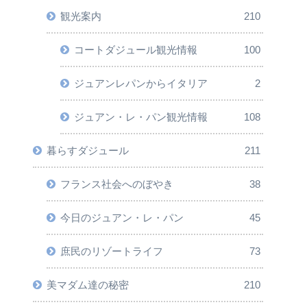
観光案内
210
コートダジュール観光情報
100
ジュアンレパンからイタリア
2
ジュアン・レ・パン観光情報
108
暮らすダジュール
211
フランス社会へのぼやき
38
今日のジュアン・レ・パン
45
庶民のリゾートライフ
73
美マダム達の秘密
210