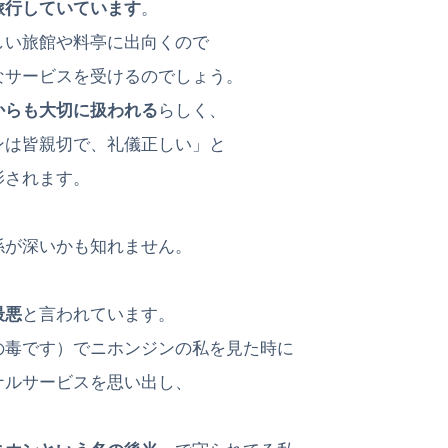
旅行していています
。
しい旅館や料亭に出向くので
なサービスを受けるのでしょう。
からも大切に扱われる
らしく、
ンは皆親切で、礼儀正しい」と
影されます。
係が深いかも知れません。
最悪
と言われています。
の毒です）でニホンジンの私を見た時に
ナルサービスを思い出し、