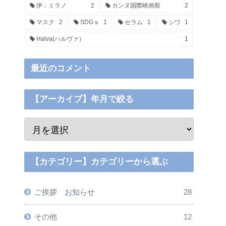
伊：ミラノ
2
カンヌ国際映画祭
2
マスク
2
SDGｓ
1
セラム
1
シワ
1
Halva(ハルヴァ）
1
最近のコメント
【アーカイブ】年月で絞る
【カテゴリー】カテゴリーから選ぶ
ご挨拶 お知らせ
28
その他
12