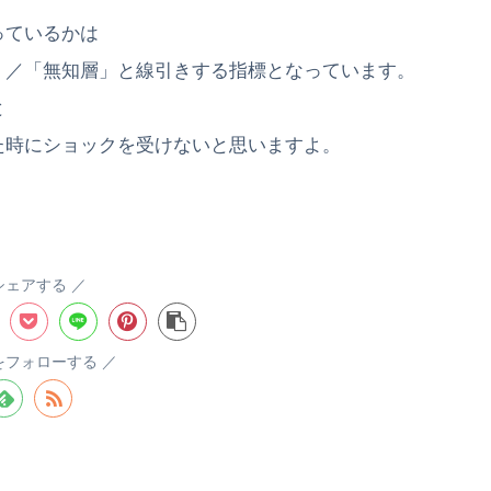
っているかは
」／「無知層」と線引きする指標となっています。
と
た時にショックを受けないと思いますよ。
シェアする
aをフォローする