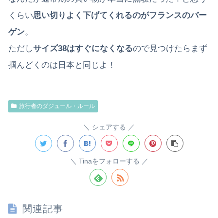
くらい
思い切りよく下げてくれるのがフランスのバー
ゲン
。
ただし
サイズ38はすぐになくなる
ので見つけたらまず
掴んどくのは日本と同じよ！
旅行者のダジュール・ルール
シェアする
Tinaをフォローする
関連記事