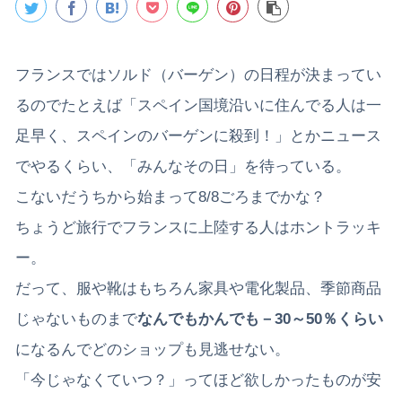
フランスではソルド（バーゲン）の日程が決まってい
るのでたとえば「スペイン国境沿いに住んでる人は一
足早く、スペインのバーゲンに殺到！」とかニュース
でやるくらい、「みんなその日」を待っている。
こないだうちから始まって8/8ごろまでかな？
ちょうど旅行でフランスに上陸する人はホントラッキ
ー。
だって、服や靴はもちろん家具や電化製品、季節商品
じゃないものまで
なんでもかんでも－30～50％くらい
になるんでどのショップも見逃せない。
「今じゃなくていつ？」ってほど欲しかったものが安