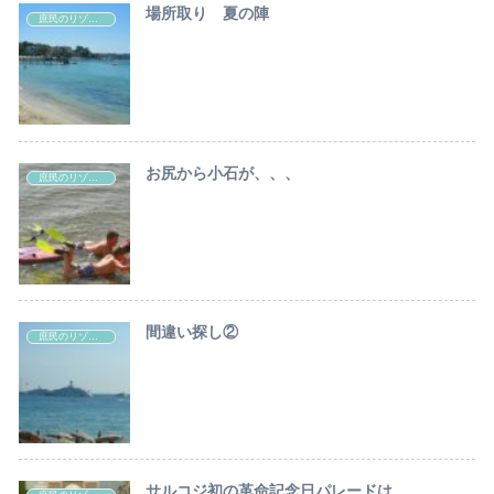
場所取り 夏の陣
庶民のリゾートライフ
お尻から小石が、、、
庶民のリゾートライフ
間違い探し②
庶民のリゾートライフ
サルコジ初の革命記念日パレードは、、、