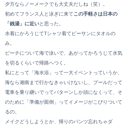
夕方ならノーメークでも大丈夫だしね（笑）。
初めてフランス人と泳ぎに来て
この手軽さは日本の
「銭湯」に近い
と思った。
水着にかろうじてTシャツ着てビーサンにタオルの
み。
ビーチについて海で泳いで、あがってかろうじて水気
を切るくらいで帰路へつく。
私にとって「海水浴」って一大イベントっていうか、
海なら湘南まで行かなきゃいけないし、プールだって
電車を乗り継いでってパターンしか頭になくって、そ
のために「準備が面倒」ってイメージがこびりついて
るの。
メイクどうしようとか、帰りのパンツ忘れちゃダ