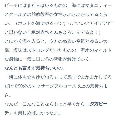
ビーチにはまだ人はいるものの、海にはマタニティー
スクール？の胎教教室の女性がぷかぷかしてるくら
い。（ホントの海でやるってすっごいいいアイデアだ
と思わない？絶対赤ちゃんもよろこんでるよ！）
とにかく海へ入ると、夕方のぬるい空気とゆるい太
陽、塩味はストロングだったものの、海水のマイルド
な感触に一気に日ごろの緊張が解けていく。
なんとも言えず気持ちいい
の。
「海に体も心もゆだねる」って感じでぷかぷかしてる
だけで90分のマッサージフルコース以上の気持ちよ
さ。
なんだ、こんなことならもっと早くから「
夕方ビー
チ
」を楽しめばよかったよ。