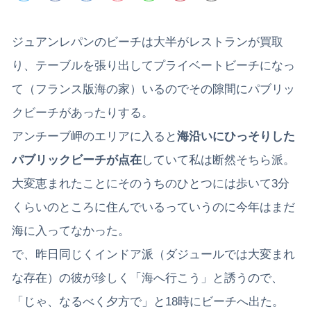
ジュアンレパンのビーチは大半がレストランが買取
り、テーブルを張り出してプライベートビーチになっ
て（フランス版海の家）いるのでその隙間にパブリッ
クビーチがあったりする。
アンチーブ岬のエリアに入ると
海沿いにひっそりした
パブリックビーチが点在
していて私は断然そちら派。
大変恵まれたことにそのうちのひとつには歩いて3分
くらいのところに住んでいるっていうのに今年はまだ
海に入ってなかった。
で、昨日同じくインドア派（ダジュールでは大変まれ
な存在）の彼が珍しく「海へ行こう」と誘うので、
「じゃ、なるべく夕方で」と18時にビーチへ出た。