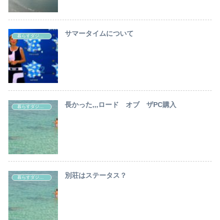
サマータイムについて
暮らすダジュール
長かった,,,ロード オブ ザPC購入
暮らすダジュール
別荘はステータス？
暮らすダジュール