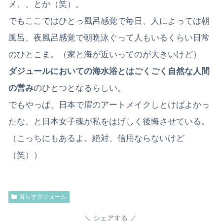
メ、、とか（笑）。
でもここではひとっ風呂感覚で毎日、人によっては朝
風呂、夜風呂感覚で朝晩泳ぐって人もいるくらい日常
のひとこま。（家と海が近いってのが大きいけど）
ダジュールにおいての海水浴とはごくごく自然な人間
の営み
のひとつとなるらしい。
でもやっぱ、日本で眉のアートメイクしとけばよかっ
たな、と日本女子魂が私をはげしく後悔させている。
（こっちにもあるよ。絶対、信用ならないけど
（笑））
暮らすダジュール
シェアする