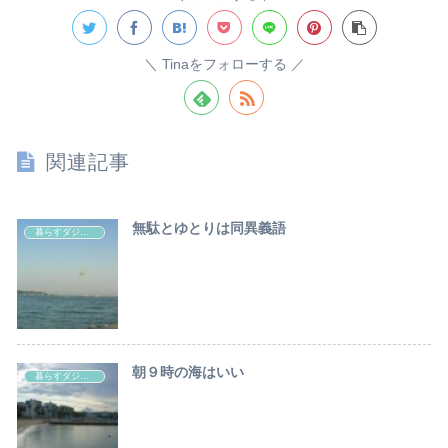
Tinaをフォローする
関連記事
無駄とゆとりは同異義語
暮らすダジュール
朝９時の海はいい
暮らすダジュール